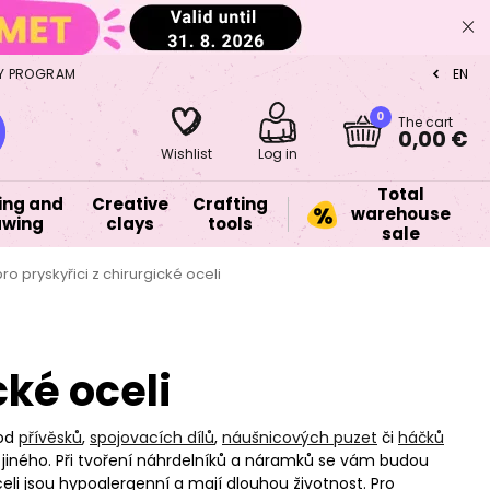
Y PROGRAM
EN
CZ
0
The cart
0,00 €
Wishlist
Log in
Total
ing and
Creative
Crafting
warehouse
awing
clays
tools
sale
o pryskyřici z chirurgické oceli
cké oceli
 od
přívěsků
,
spojovacích dílů
,
náušnicových puzet
či
háčků
jiného. Při tvoření náhrdelníků a náramků se vám budou
eli jsou hypoalergenní a mají dlouhou životnost. Pro