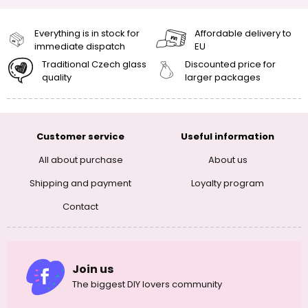
Everything is in stock for
Affordable delivery to
immediate dispatch
EU
Traditional Czech glass
Discounted price for
quality
larger packages
Customer service
Useful information
All about purchase
About us
Shipping and payment
Loyalty program
Contact
Join us
The biggest DIY lovers community