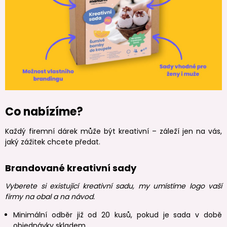
Co nabízíme?
Každý firemní dárek může být kreativní – záleží jen na vás,
jaký zážitek chcete předat.
Brandované kreativní sady
Vyberete si existující kreativní sadu, my umístíme logo vaší
firmy na obal a na návod.
Minimální odběr již od 20 kusů, pokud je sada v době
objednávky skladem