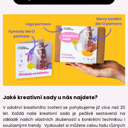
Jaké kreativní sady u nás najdete?
V odvětví kreativního tvoření se pohybujeme již více než 20
let. Každá naše kreativní sada je pečlivě sestavená na
základě našich vlastních zkušeností s konkrétní technikou i
současnými trendy. Vyzkoušet si můžete celou řadu různých