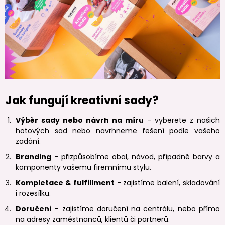
Jak fungují kreativní sady?
Výběr sady nebo návrh na míru
- vyberete z našich
hotových sad nebo navrhneme řešení podle vašeho
zadání.
Branding
- přizpůsobíme obal, návod, případně barvy a
komponenty vašemu firemnímu stylu.
Kompletace & fulfillment
- zajistíme balení, skladování
i rozesílku.
Doručení
- zajistíme doručení na centrálu, nebo přímo
na adresy zaměstnanců, klientů či partnerů.