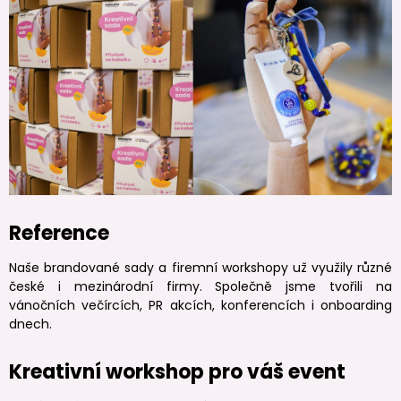
Reference
Naše brandované sady a firemní workshopy už využily různé
české i mezinárodní firmy. Společně jsme tvořili na
vánočních večírcích, PR akcích, konferencích i onboarding
dnech.
Kreativní workshop pro váš event