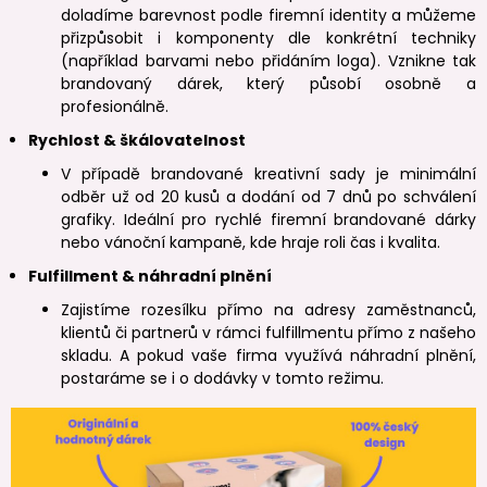
doladíme barevnost podle firemní identity a můžeme
přizpůsobit i komponenty dle konkrétní techniky
(například barvami nebo přidáním loga). Vznikne tak
brandovaný dárek, který působí osobně a
profesionálně.
Rychlost & škálovatelnost
V případě brandované kreativní sady je minimální
odběr už od 20 kusů a dodání od 7 dnů po schválení
grafiky. Ideální pro rychlé firemní brandované dárky
nebo vánoční kampaně, kde hraje roli čas i kvalita.
Fulfillment & náhradní plnění
Zajistíme rozesílku přímo na adresy zaměstnanců,
klientů či partnerů v rámci fulfillmentu přímo z našeho
skladu. A pokud vaše firma využívá náhradní plnění,
postaráme se i o dodávky v tomto režimu.