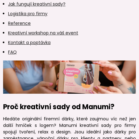
Jak fungují kreativní sady?
Logistika pro firmy
Reference
Kreativní workshop na váš event
Kontakt a poptávka
FAQ
Proč kreativní sady od Manumi?
Hledáte originální firemní dárky, které zaujmou víc než jen
další hrníček s logem? Manumi kreativní sady pro firmy
spojují tvoření, relax a design. Jsou ideální jako dárky pro
zaměstnance, vánoční dárky pro klienty a partnery, nebo