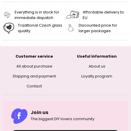
Everything is in stock for
Affordable delivery to
immediate dispatch
EU
Traditional Czech glass
Discounted price for
quality
larger packages
Customer service
Useful information
All about purchase
About us
Shipping and payment
Loyalty program
Contact
Join us
The biggest DIY lovers community